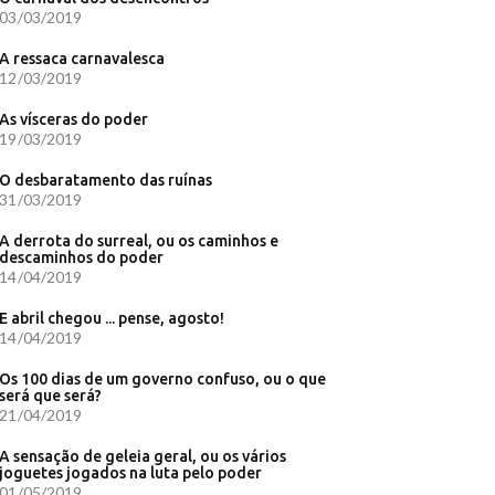
03/03/2019
A ressaca carnavalesca
12/03/2019
As vísceras do poder
19/03/2019
O desbaratamento das ruínas
31/03/2019
A derrota do surreal, ou os caminhos e
descaminhos do poder
14/04/2019
E abril chegou ... pense, agosto!
14/04/2019
Os 100 dias de um governo confuso, ou o que
será que será?
21/04/2019
A sensação de geleia geral, ou os vários
joguetes jogados na luta pelo poder
01/05/2019