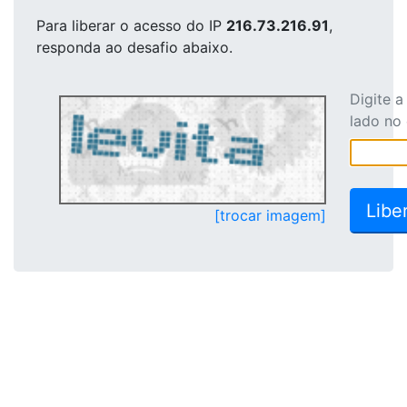
Para liberar o acesso
do IP
216.73.216.91
,
responda ao desafio abaixo.
Digite 
lado no
[trocar imagem]