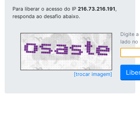
Para liberar o acesso
do IP
216.73.216.191
,
responda ao desafio abaixo.
Digite 
lado no
[trocar imagem]