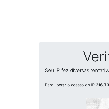
Ver
Seu IP fez diversas tentati
Para liberar o acesso
do IP
216.73