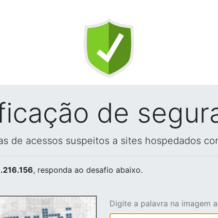
ificação de segur
vas de acessos suspeitos a sites hospedados co
.216.156
, responda ao desafio abaixo.
Digite a palavra na imagem 