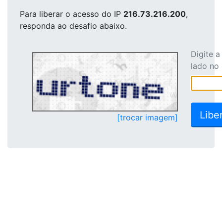
Para liberar o acesso
do IP
216.73.216.200
,
responda ao desafio abaixo.
Digite 
lado no
[trocar imagem]