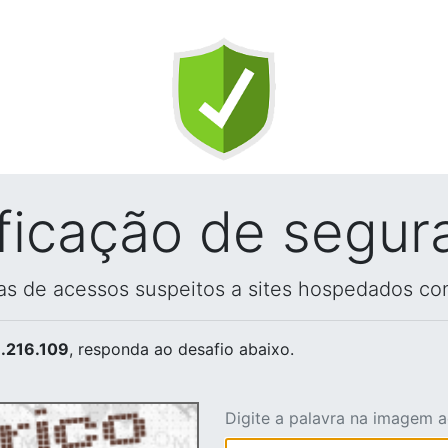
ificação de segur
vas de acessos suspeitos a sites hospedados co
.216.109
, responda ao desafio abaixo.
Digite a palavra na imagem 