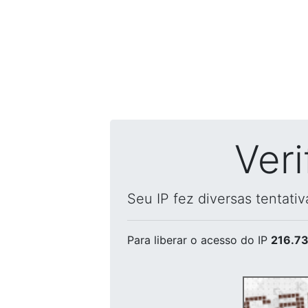
Ver
Seu IP fez diversas tentati
Para liberar o acesso
do IP
216.73