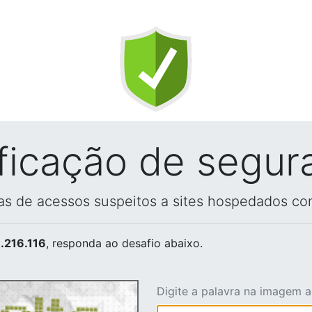
ificação de segur
vas de acessos suspeitos a sites hospedados co
.216.116
, responda ao desafio abaixo.
Digite a palavra na imagem 