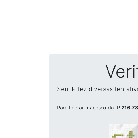
Ver
Seu IP fez diversas tentati
Para liberar o acesso
do IP
216.73