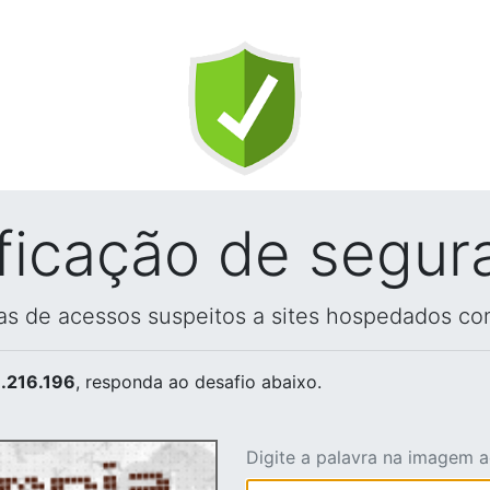
ificação de segur
vas de acessos suspeitos a sites hospedados co
.216.196
, responda ao desafio abaixo.
Digite a palavra na imagem 