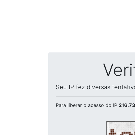
Ver
Seu IP fez diversas tentati
Para liberar o acesso
do IP
216.73