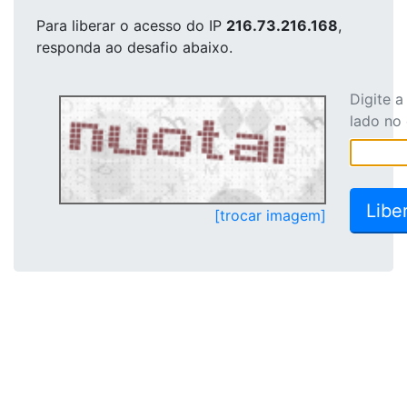
Para liberar o acesso
do IP
216.73.216.168
,
responda ao desafio abaixo.
Digite 
lado no
[trocar imagem]