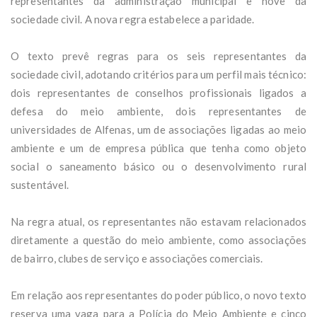
representantes da administração municipal e nove da
sociedade civil. A nova regra estabelece a paridade.
O texto prevê regras para os seis representantes da
sociedade civil, adotando critérios para um perfil mais técnico:
dois representantes de conselhos profissionais ligados a
defesa do meio ambiente, dois representantes de
universidades de Alfenas, um de associações ligadas ao meio
ambiente e um de empresa pública que tenha como objeto
social o saneamento básico ou o desenvolvimento rural
sustentável.
Na regra atual, os representantes não estavam relacionados
diretamente a questão do meio ambiente, como associações
de bairro, clubes de serviço e associações comerciais.
Em relação aos representantes do poder público, o novo texto
reserva uma vaga para a Polícia do Meio Ambiente e cinco