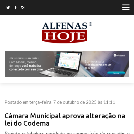
Postado em terça-feira, 7 de outubro de 2025 às 11:11
Câmara Municipal aprova alteração na
lei do Codema
Projeto estabelece paridade na composição do conselho e