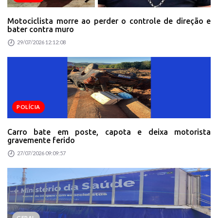
Motociclista morre ao perder o controle de direção e
bater contra muro
29/07/2026 12:12:08
POLÍCIA
Carro bate em poste, capota e deixa motorista
gravemente ferido
27/07/2026 09:09:57
GERAL