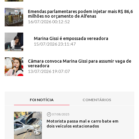
Emendas parlamentares podem injetar mais R$ 86,6
milhões no orçamento de Alfenas
16/07/2026 00:12:52
Marina Gissi é empossada vereadora
15/07/2026 23:11:47
Câmara convoca Marina Gissi para assumir vaga de
vereadora
13/07/2026 19:07:07
FOI NOTÍCIA
COMENTÁRIOS
07/08/2025
Motorista passa mal e carro bate em
dois veículos estacionados