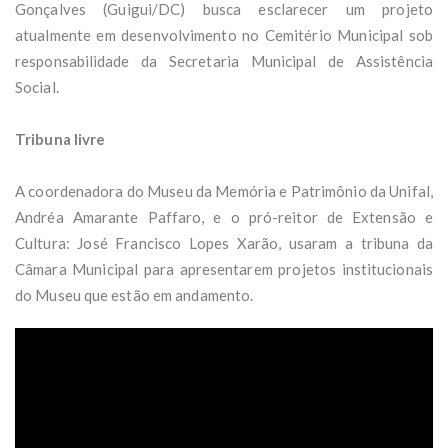
Gonçalves (Guigui/DC) busca esclarecer um projeto
atualmente em desenvolvimento no Cemitério Municipal sob
responsabilidade da Secretaria Municipal de Assistência
Social.
Tribuna livre
A coordenadora do Museu da Memória e Patrimônio da Unifal,
Andréa Amarante Paffaro, e o pró-reitor de Extensão e
Cultura: José Francisco Lopes Xarão, usaram a tribuna da
Câmara Municipal para apresentarem projetos institucionais
do Museu que estão em andamento.