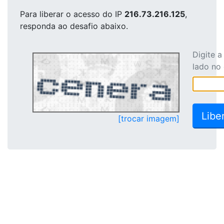
Para liberar o acesso
do IP
216.73.216.125
,
responda ao desafio abaixo.
Digite 
lado no
[trocar imagem]