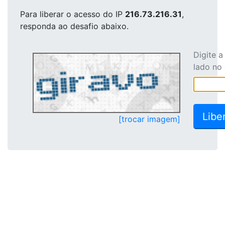
Para liberar o acesso
do IP
216.73.216.31
,
responda ao desafio abaixo.
Digite 
lado no
[trocar imagem]