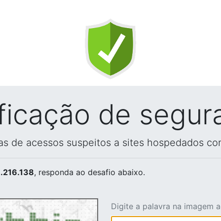
ificação de segur
vas de acessos suspeitos a sites hospedados co
.216.138
, responda ao desafio abaixo.
Digite a palavra na imagem 