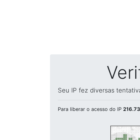
Ver
Seu IP fez diversas tentati
Para liberar o acesso
do IP
216.73