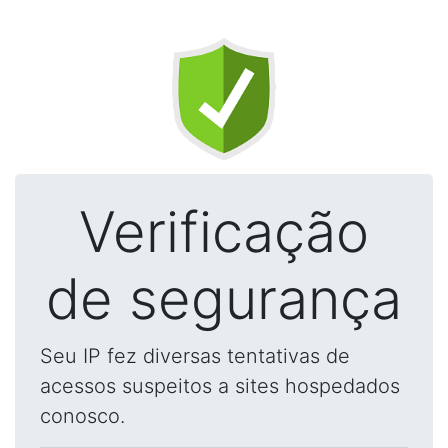
Verificação
de segurança
Seu IP fez diversas tentativas de
acessos suspeitos a sites hospedados
conosco.