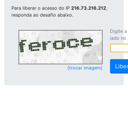
Para liberar o acesso
do IP
216.73.216.212
,
responda ao desafio abaixo.
Digite 
lado no
[trocar imagem]