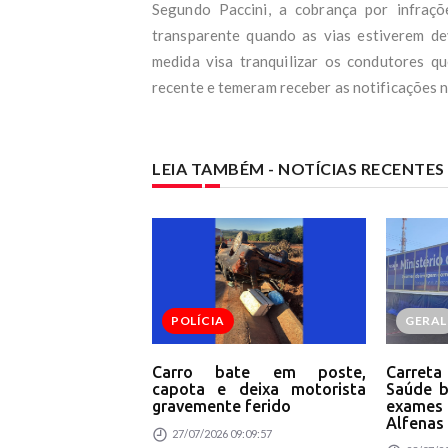
Segundo Paccini, a cobrança por infraç
transparente quando as vias estiverem de
medida visa tranquilizar os condutores qu
recente e temeram receber as notificações n
LEIA TAMBÉM - NOTÍCIAS RECENTE
POLÍCIA
GERAL
Carro bate em poste,
Carret
capota e deixa motorista
Saúde b
gravemente ferido
exame
Alfenas
27/07/2026 09:09:57