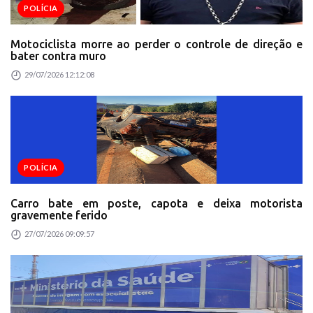
POLÍCIA
Motociclista morre ao perder o controle de direção e
bater contra muro
29/07/2026 12:12:08
POLÍCIA
Carro bate em poste, capota e deixa motorista
gravemente ferido
27/07/2026 09:09:57