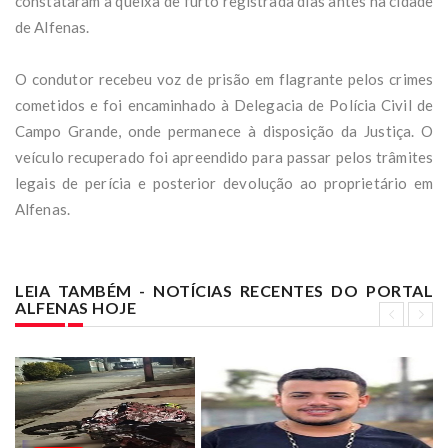
constataram a queixa de furto registrada dias antes na cidade
de Alfenas.
O condutor recebeu voz de prisão em flagrante pelos crimes
cometidos e foi encaminhado à Delegacia de Polícia Civil de
Campo Grande, onde permanece à disposição da Justiça. O
veículo recuperado foi apreendido para passar pelos trâmites
legais de perícia e posterior devolução ao proprietário em
Alfenas.
LEIA TAMBÉM - NOTÍCIAS RECENTES DO PORTAL
ALFENAS HOJE