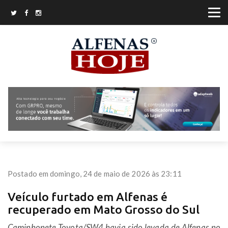
Postado em domingo, 24 de maio de 2026 às 23:11
Veículo furtado em Alfenas é
recuperado em Mato Grosso do Sul
Caminhonete Toyota/SW4 havia sido levada de Alfenas no