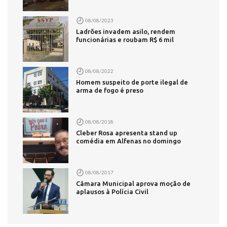
08/08/2023
Ladrões invadem asilo, rendem
funcionárias e roubam R$ 6 mil
08/08/2022
Homem suspeito de porte ilegal de
arma de fogo é preso
08/08/2018
Cleber Rosa apresenta stand up
comédia em Alfenas no domingo
08/08/2017
Câmara Municipal aprova moção de
aplausos à Polícia Civil