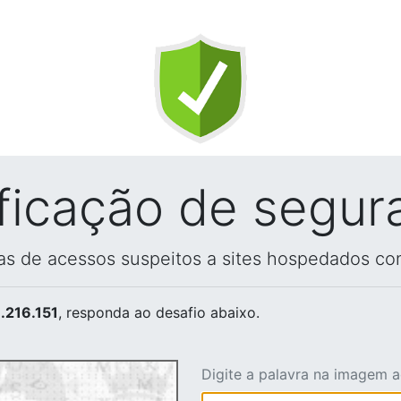
ificação de segur
vas de acessos suspeitos a sites hospedados co
.216.151
, responda ao desafio abaixo.
Digite a palavra na imagem 