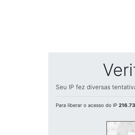
Ver
Seu IP fez diversas tentati
Para liberar o acesso
do IP
216.73