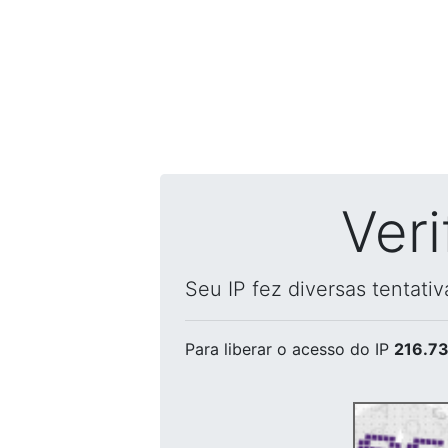
Ver
Seu IP fez diversas tentati
Para liberar o acesso
do IP
216.73