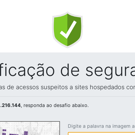
ificação de segur
vas de acessos suspeitos a sites hospedados co
.216.144
, responda ao desafio abaixo.
Digite a palavra na imagem 