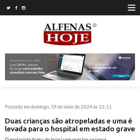
Postado em domingo, 19 de maio de 2024 às 11:11
Duas crianças são atropeladas e uma é
levada para o hospital em estado grave
O motorista fugiu do local sem prestar socorro.