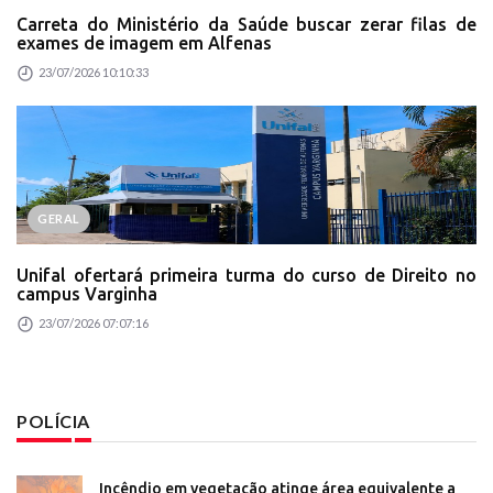
Carreta do Ministério da Saúde buscar zerar filas de
exames de imagem em Alfenas
23/07/2026 10:10:33
GERAL
Unifal ofertará primeira turma do curso de Direito no
campus Varginha
23/07/2026 07:07:16
POLÍCIA
Incêndio em vegetação atinge área equivalente a