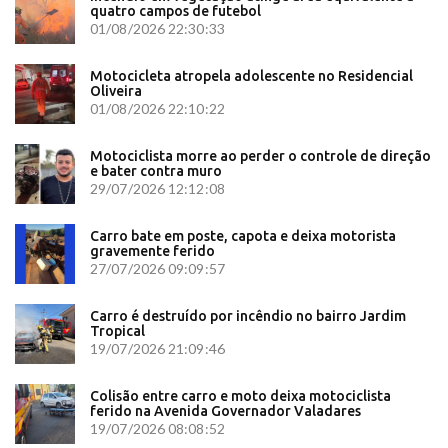
quatro campos de futebol
01/08/2026 22:30:33
Motocicleta atropela adolescente no Residencial
Oliveira
01/08/2026 22:10:22
Motociclista morre ao perder o controle de direção
e bater contra muro
29/07/2026 12:12:08
Carro bate em poste, capota e deixa motorista
gravemente ferido
27/07/2026 09:09:57
Carro é destruído por incêndio no bairro Jardim
Tropical
19/07/2026 21:09:46
Colisão entre carro e moto deixa motociclista
ferido na Avenida Governador Valadares
19/07/2026 08:08:52