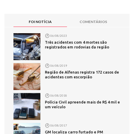
FOI NOTÍCIA
COMENTÁRIOS
06/08/2023
Três acidentes com 4 mortes são
registrados em rodovias da região
06/08/2019
Região de Alfenas registra 172 casos de
acidentes com escorpião
06/08/2018
Polícia Civil apreende mais de R$ 4 mil e
um veículo
06/08/2017
GM localiza carro furtado e PM