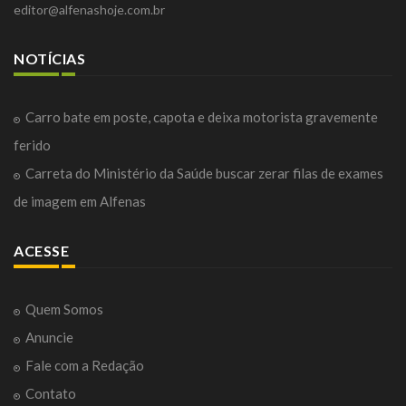
editor@alfenashoje.com.br
NOTÍCIAS
Carro bate em poste, capota e deixa motorista gravemente
ferido
Carreta do Ministério da Saúde buscar zerar filas de exames
de imagem em Alfenas
ACESSE
Quem Somos
Anuncie
Fale com a Redação
Contato