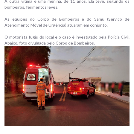
A outra vítima é uma menina, de 11 anos. Ela teve, segundo os
bombeiros, ferimentos leves.
As equipes do Corpo de Bombeiros e do Samu (Serviço de
Atendimento Móvel de Urgência) atuaram em conjunto.
O motorista fugiu do local e o caso é investigado pela Polícia Civil.
Abaixo, foto divulgada pelo Corpo de Bombeiros.