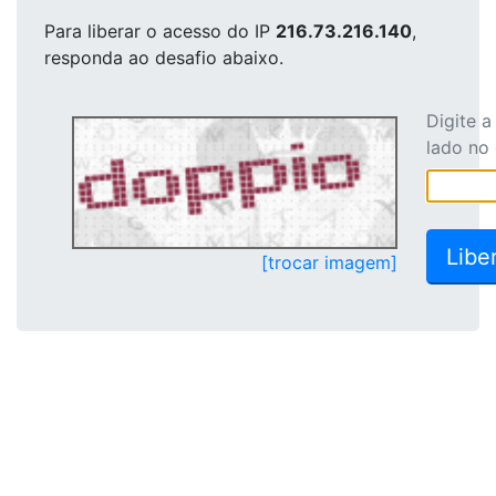
Para liberar o acesso
do IP
216.73.216.140
,
responda ao desafio abaixo.
Digite 
lado no
[trocar imagem]