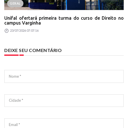
GERAL
Unifal ofertará primeira turma do curso de Direito no
campus Varginha
23/07/2026 07:07:16
DEIXE SEU COMENTÁRIO
Nome *
Cidade *
Email *