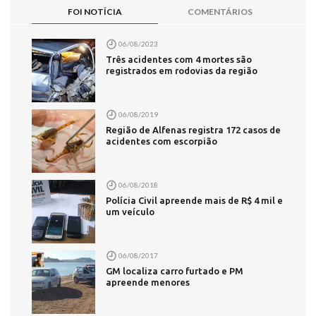
FOI NOTÍCIA
COMENTÁRIOS
06/08/2023
Três acidentes com 4 mortes são
registrados em rodovias da região
06/08/2019
Região de Alfenas registra 172 casos de
acidentes com escorpião
06/08/2018
Polícia Civil apreende mais de R$ 4 mil e
um veículo
06/08/2017
GM localiza carro furtado e PM
apreende menores