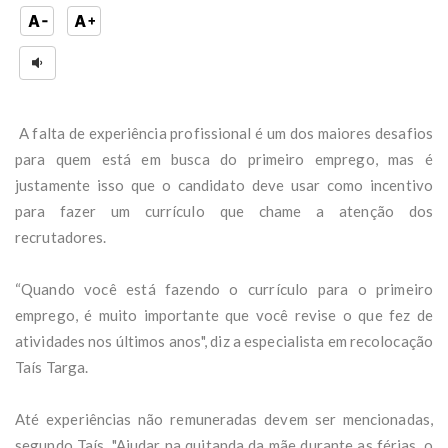
A falta de experiência profissional é um dos maiores desafios
para quem está em busca do primeiro emprego, mas é
justamente isso que o candidato deve usar como incentivo
para fazer um currículo que chame a atenção dos
recrutadores.
“Quando você está fazendo o currículo para o primeiro
emprego, é muito importante que você revise o que fez de
atividades nos últimos anos", diz a especialista em recolocação
Taís Targa.
Até experiências não remuneradas devem ser mencionadas,
segundo Taís. "Ajudar na quitanda da mãe durante as férias, o