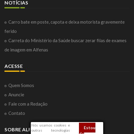
NOTÍCIAS
Carro bate em poste, capota e deixa motorista gravemente
ferido
Carreta do Ministério da Saúde buscar zerar filas de exames
de imagem em Alfenas
ACESSE
Quem Somos
Anuncie
Fale com a Redação
Contato
Nós usamos cookies e
Estou
SOBRE ALFENAS
outras tecnologias
de