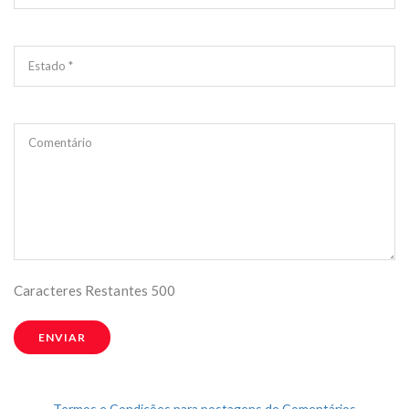
Estado *
Comentário
Caracteres Restantes
500
ENVIAR
Termos e Condições para postagens de Comentários