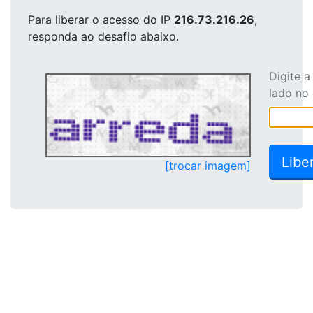
Para liberar o acesso
do IP
216.73.216.26
,
responda ao desafio abaixo.
Digite 
lado no
[trocar imagem]