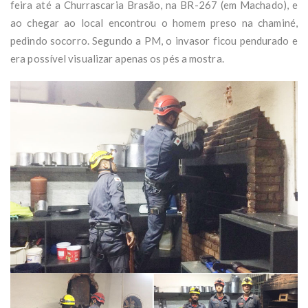
feira até a Churrascaria Brasão, na BR-267 (em Machado), e
ao chegar ao local encontrou o homem preso na chaminé,
pedindo socorro. Segundo a PM, o invasor ficou pendurado e
era possível visualizar apenas os pés a mostra.