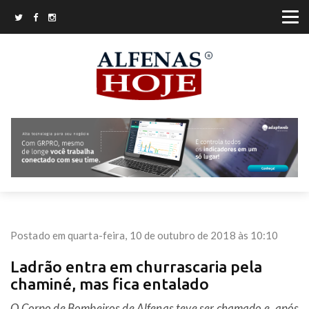
Postado em quarta-feira, 10 de outubro de 2018 às 10:10
Ladrão entra em churrascaria pela
chaminé, mas fica entalado
O Corpo de Bombeiros de Alfenas teve ser chamado e, após