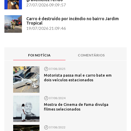
27/07/2026 09:09:57
Carro é destruído por incêndio no bairro Jardim
Tropical
19/07/2026 21:09:46
FOI NOTÍCIA
COMENTÁRIOS
07/08/2025
Motorista passa mal e carro bate em
dois veículos estacionados
07/08/2024
Mostra de Cinema de Fama divulga
filmes selecionados
07/08/2022