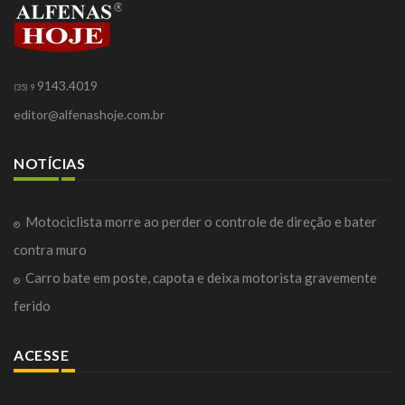
9143.4019
(35) 9
editor@alfenashoje.com.br
NOTÍCIAS
Motociclista morre ao perder o controle de direção e bater
contra muro
Carro bate em poste, capota e deixa motorista gravemente
ferido
ACESSE