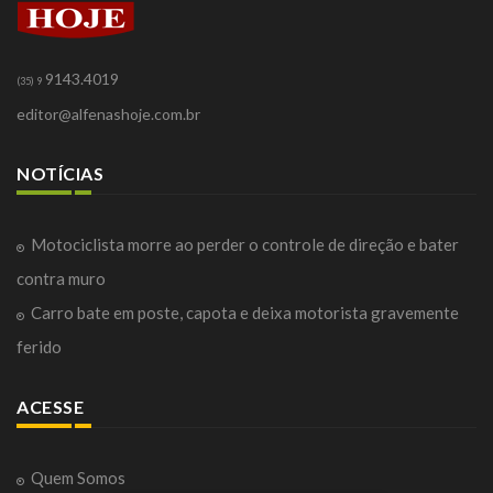
9143.4019
(35) 9
editor@alfenashoje.com.br
NOTÍCIAS
Motociclista morre ao perder o controle de direção e bater
contra muro
Carro bate em poste, capota e deixa motorista gravemente
ferido
ACESSE
Quem Somos