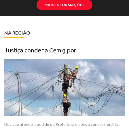
MAIS INFORMAÇÕES
NA REGIÃO
Justiça condena Cemig por
Decisão atende a pedido da Prefeitura e obriga concessionária a