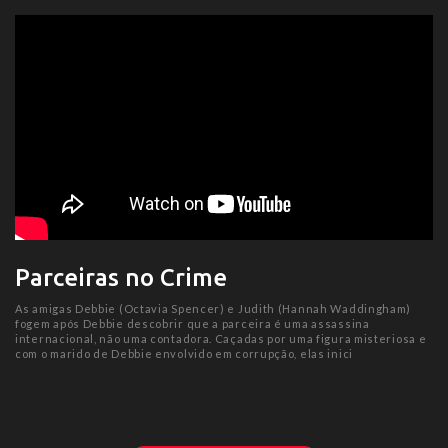
Parceiras no Crime
As amigas Debbie (Octavia Spencer) e Judith (Hannah Waddingham)
fogem após Debbie descobrir que a parceira é uma assassina
internacional, não uma contadora. Caçadas por uma figura misteriosa e
com o marido de Debbie envolvido em corrupção, elas inici