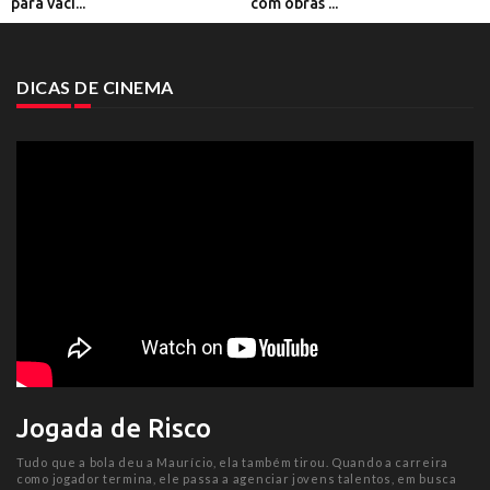
para vaci...
com obras ...
DICAS DE CINEMA
Jogada de Risco
Tudo que a bola deu a Maurício, ela também tirou. Quando a carreira
como jogador termina, ele passa a agenciar jovens talentos, em busca