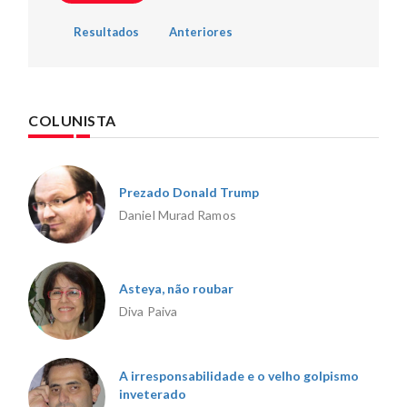
Resultados
Anteriores
COLUNISTA
Prezado Donald Trump
Daniel Murad Ramos
Asteya, não roubar
Diva Paiva
A irresponsabilidade e o velho golpismo
inveterado